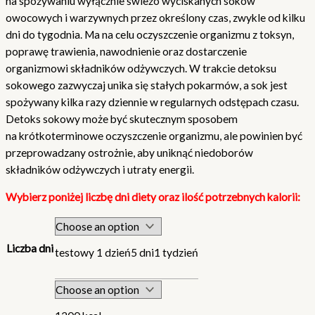
na spożywaniu wyłącznie świeżo wyciskanych soków
owocowych i warzywnych przez określony czas, zwykle od kilku
dni do tygodnia. Ma na celu oczyszczenie organizmu z toksyn,
poprawę trawienia, nawodnienie oraz dostarczenie
organizmowi składników odżywczych. W trakcie detoksu
sokowego zazwyczaj unika się stałych pokarmów, a sok jest
spożywany kilka razy dziennie w regularnych odstępach czasu.
Detoks sokowy może być skutecznym sposobem
na krótkoterminowe oczyszczenie organizmu, ale powinien być
przeprowadzany ostrożnie, aby uniknąć niedoborów
składników odżywczych i utraty energii.
Wybierz poniżej liczbę dni diety oraz ilość potrzebnych kalorii:
Liczba dni
testowy 1 dzień
5 dni
1 tydzień