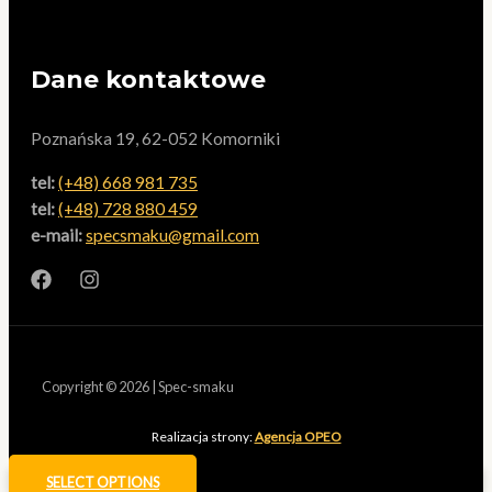
Dane kontaktowe
Poznańska 19, 62-052 Komorniki
tel:
(+48) 668 981 735
tel:
(+48) 728 880 459
e-mail:
specsmaku@gmail.com
Copyright © 2026 | Spec-smaku
Realizacja strony:
Agencja OPEO
SELECT OPTIONS