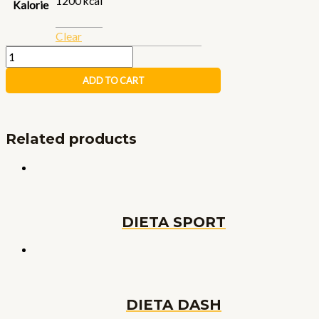
1200 kcal
Kalorie
Clear
ADD TO CART
Related products
DIETA SPORT
DIETA DASH